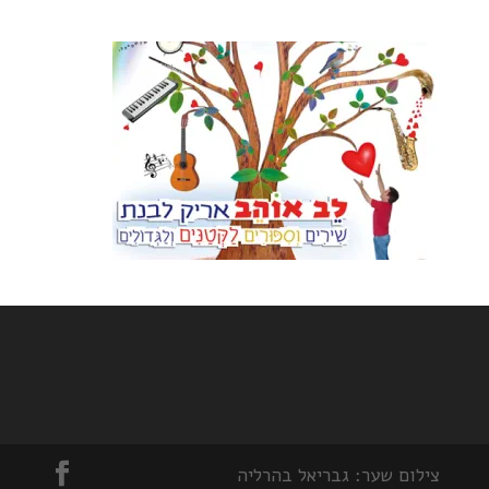
צילום שער: גבריאל בהרליה