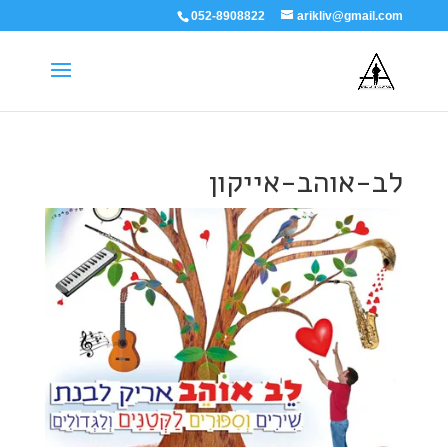
052-8908822
arikliv@gmail.com
לב-אוהב-אייקון