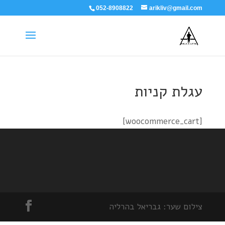
052-8908822
arikliv@gmail.com
עגלת קניות
[woocommerce_cart]
צילום שער: גבריאל בהרליה