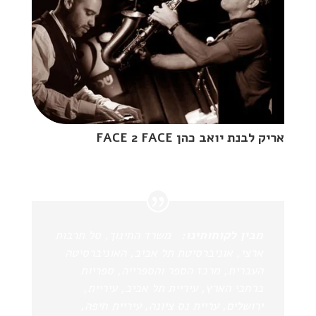
אריק לבנת יואב כהן FACE 2 FACE
מבין לקוחותינו:
משרד החינוך, סל תרבות
ארצי, אוניברסיטת תל אביב, האוניברסיטה
העברית, מרכז הספר והספרייה, ספריות
ברחבי הארץ, עיריית תל אביב, עיריית,
ירושלים, עריית נס ציונה, עיריית חיפה,