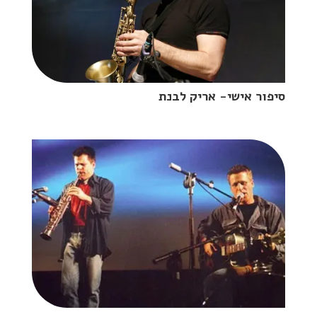
סיפור אישי- אריק לבנת