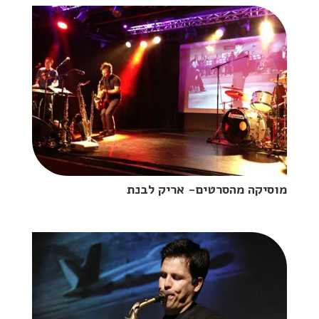
מוסיקה מהסרטים- אריק לבנת