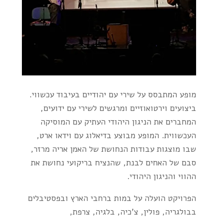
מופע המתבסס על שירי עם יהודיים בעיבוד עכשווי.
ביצועים וירטואוזיים ומרגשים לשירי עם ידועים,
המחברים את הניגון היהודי העתיק עם המוסיקה
העכשווית. המופע מבוצע בדיאלוג עם וידאו ארט,
שבו מוצגות עבודות הנחושת של האמן אריה מרזר,
סבם של האחים לבנת, שהנציח בריקועי נחושת את
ההווי והניגון היהודי.
הפרויקט הועלה על במות ברחבי הארץ ובפסטיבלים
בבולגריה, פולין, צ'כיה, בלגיה, צרפת,