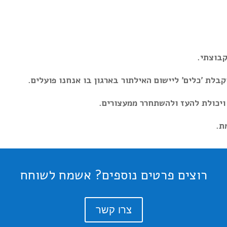
קבוצתי.
בלת 'כלים' ליישום האילתור בארגון בו אנחנו פועלים.
 ויכולת להעז ולהשתחרר ממעצורים.
ת.
רוצים פרטים נוספים? אשמח לשוחח
צרו קשר