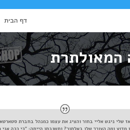
דף הבית
 המאולתרת
אז שלי ניגש אליי בחור והציג את עצמו כמנהל בחברת סטארטאפ.
 מדוע ומה הצורך שלו באלתור? ותשובתו הייתה: "כי ככה אני