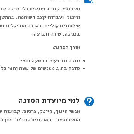
משתתפי הסדנה פוגשים כלי נגינה שונ
וריכוז. ועבודת קצב משותפת.
בהמשך 
אילתורים קוליים. תגובה מוסיקלית ס
בנגינה, שירה ותנועה.
אורך הסדנה:
סדנה חד פעמית כשעה וחצי.
סדנה בת 4 מפגשים של שעה וחצי כל מפגש.
למי מיועדת הסדנה

אנשי חינוך, הייטק, פרסום, קבוצות ש
המשתתפים.
בארגונים גדולים ניתן 