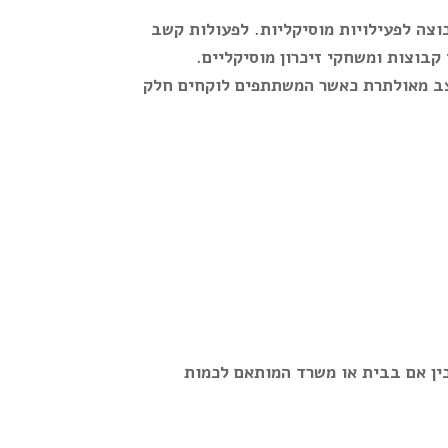
צה לפעילויות מוסיקליות. לפעולות קשב
קבוצות ומשחקי זיכרון מוסיקליים.
קצב מאולתרת כאשר המשתתפים לוקחים חלק
בין אם בבית או משרד המותאם לכמות