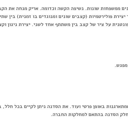
ים ממשפחות שונות. נשיפה הקשה וכדומה. אריק מנחה את הקבו
יצירת פולירטמיות (קצבים שונים ומנוגדים בו זמנית) בין שתי 
פונטנית על ציר של קצב בין משתתף אחד לשני.
יצירת ניגון ו
מתארגנות באופן פרטי ועוד.
את הסדנה ניתן לקיים בכל חלל, 
לחלק הסדנה בהתאם למחלקות החברה.