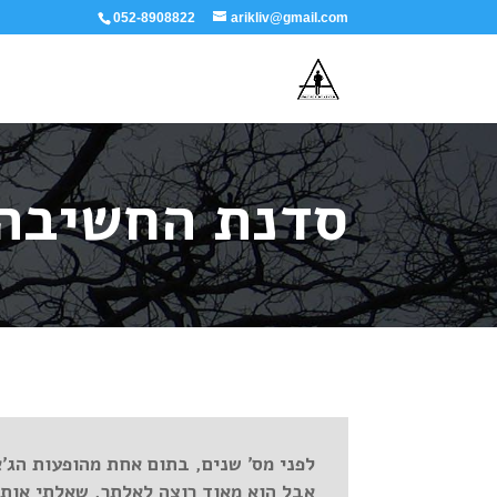
052-8908822
arikliv@gmail.com
סדנת החשיבה
לפני מס' שנים, בתום אחת מהופעות הג'
אבל הוא מאוד רוצה לאלתר. שאלתי אותו