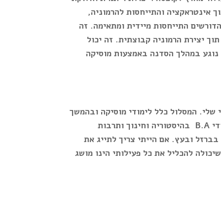
ך אינטראקציה והתייחסות להרמוניה,
דורשים התייחסות מיידית ומתאימה. זה
וך יצירת הרמוניה קבוצתית. זה יכול
י נוגע במהלך הסדנה באמצעות מוסיקה
 שלי. המסלול כלל לימודי מוסיקה ובהמשך
די
B.A
בהיסטוריה וחינוך ותרבות
בברזל ובעץ. אם הייתי צריך לתייג את
יכולה להכליל את כל פעילותי הינו מושג