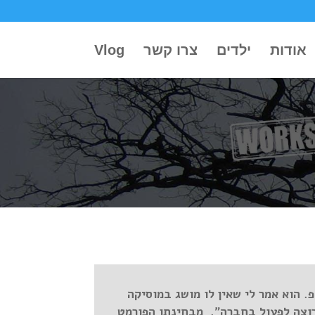
אודות
ילדים
צרו קשר
Vlog
 הוא אמר לי שאין לו מושג במוסיקה
 רוצה לפעול בחברה". מבחינתו הפורמט