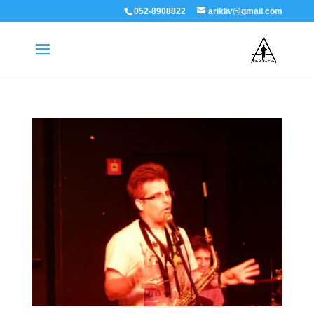
052-8908822
arikliv@gmail.com