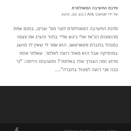
סדנת החשיבה המאולתרת
על ידי
Arik Livnat
|
נוב 20, 2017
סדנת החשיבה המאולתרת לפני מס' שנים, בתום אחת
מהופעות הג'אז שלי ניגש אליי בחור והציג את עצמו
כמנהל בחברת סטארטאפ. הוא אמר לי שאין לו מושג
במוסיקה אבל הוא מאוד רוצה לאלתר. שאלתי אותו
מדוע ומה הצורך שלו באלתור? ותשובתו הייתה: "כי
ככה אני רוצה לפעול בחברה"....