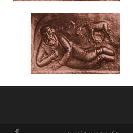
צילום שער: גבריאל בהרליה