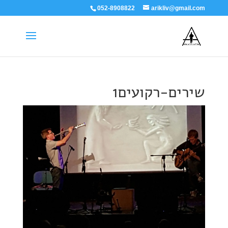
052-8908822
arikliv@gmail.com
שירים-רקועים1