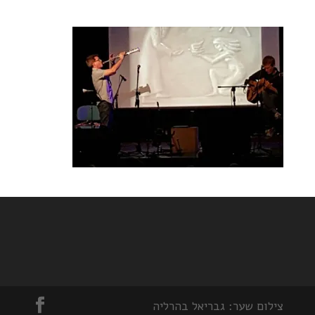
צילום שער: גבריאל בהרליה