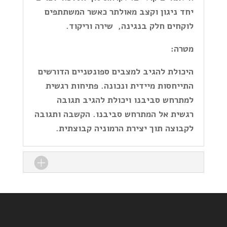
יחד ניגון וקצב מאולתר כאשר המשתתפים
לוקחים חלק בנגינה, שירה וריקוד.
מטרה:
היכולת להגיב למצבים ספונטניים הדורשים
התייחסות מיידית ונכונה. פתיחות רגשית
למתרחש סביבנו ויכולת להגיב תגובה
רגשית אל המתרחש סביבנו. הקשבה ותגובה
לקבוצה תוך יצירת הרמוניה קבוצתית.