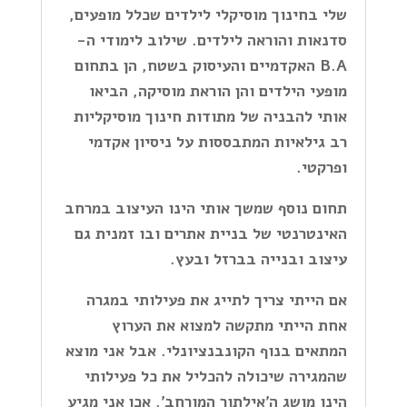
שלי בחינוך מוסיקלי לילדים שכלל מופעים,
סדנאות והוראה לילדים. שילוב לימודי ה-
B.A
האקדמיים והעיסוק בשטח, הן בתחום
מופעי הילדים והן הוראת מוסיקה, הביאו
אותי להבניה של מתודות חינוך מוסיקליות
רב גילאיות המתבססות על ניסיון אקדמי
ופרקטי.
תחום נוסף שמשך אותי הינו העיצוב במרחב
האינטרנטי של בניית אתרים ובו זמנית גם
עיצוב ובנייה בברזל ובעץ.
אם הייתי צריך לתייג את פעילותי במגרה
אחת הייתי מתקשה למצוא את הערוץ
המתאים בנוף הקונבנציונלי. אבל אני מוצא
שהמגירה שיכולה להכליל את כל פעילותי
הינו מושג ה'אילתור המורחב'. אכן אני מגיע