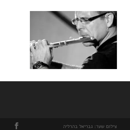
צילום שער: גבריאל בהרליה