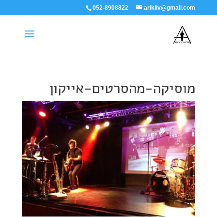
052-8908822
arikliv@gmail.com
מוסיקה-מהסרטים-אייקון