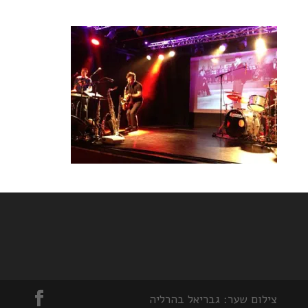
צילום שער: גבריאל בהרליה