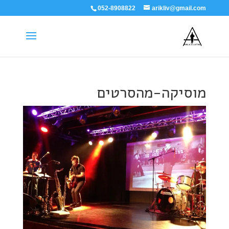
052-8908822
arikliv@gmail.com
מוסיקה-מהסרטים