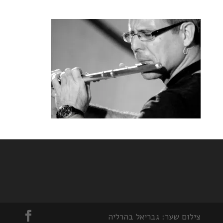
צילום שער: גבריאל בהרליה