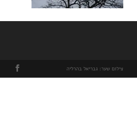
צילום שער: גבריאל בהרליה