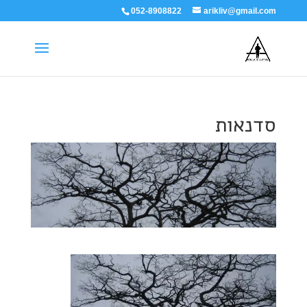
052-8908822
arikliv@gmail.com
סדנאות