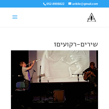
052-8908822
arikliv@gmail.com
שירים-רקועים1