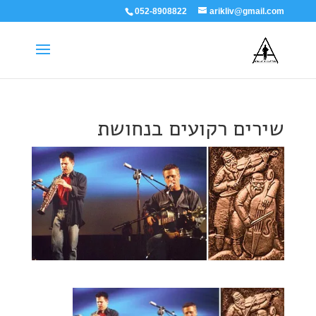
052-8908822
arikliv@gmail.com
שירים רקועים בנחושת