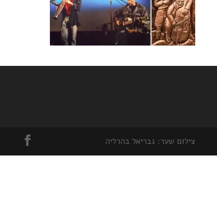
צילום שער: גבריאל בהרליה