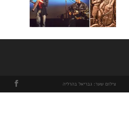
צילום שער: גבריאל בהרליה