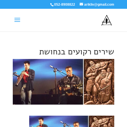
052-8908822
arikliv@gmail.com
שירים רקועים בנחושת