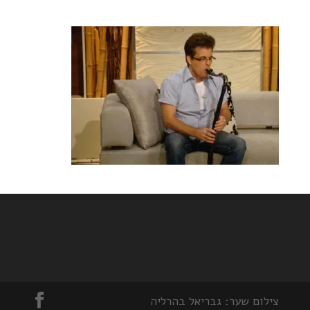
צילום שער: גבריאל בהרליה