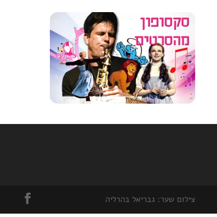
צילום שער: גבריאל בהרליה