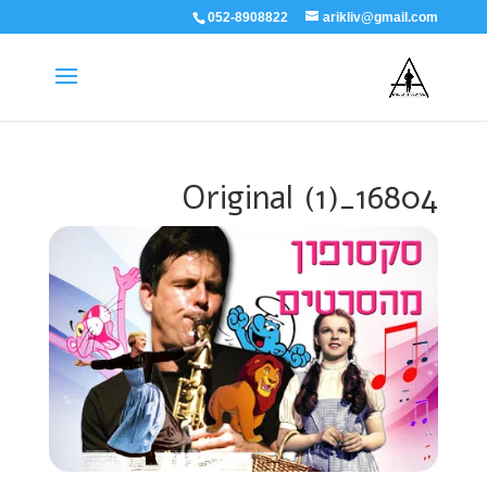
052-8908822
arikliv@gmail.com
16804_Original (1)