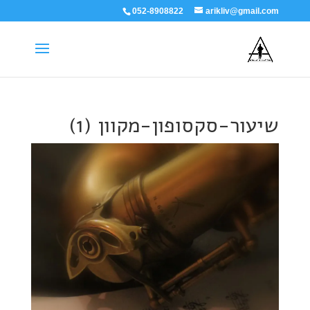
052-8908822
arikliv@gmail.com
שיעור-סקסופון-מקוון (1)