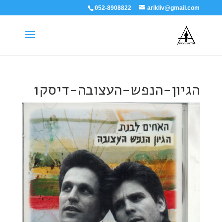
052-8908822
arikliv@gmail.com
הגיון-הנפש-העצובה-דיסק1