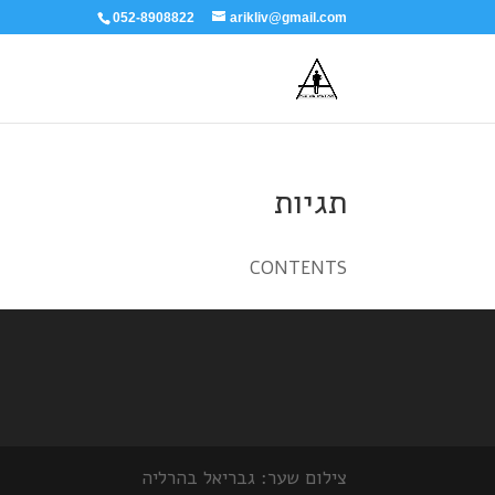
052-8908822
arikliv@gmail.com
תגיות
CONTENTS
צילום שער: גבריאל בהרליה