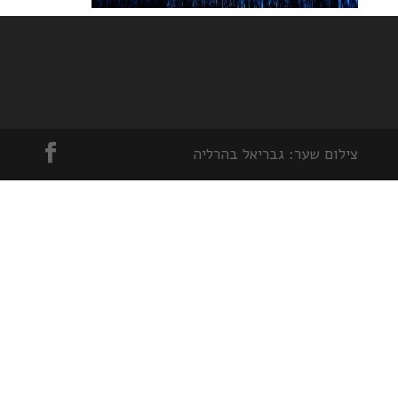
צילום שער: גבריאל בהרליה