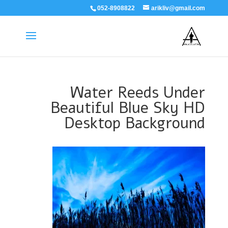
052-8908822
arikliv@gmail.com
Water Reeds Under
Beautiful Blue Sky HD
Desktop Background