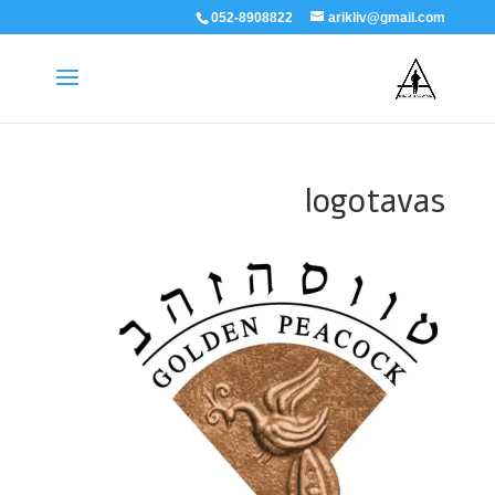
052-8908822
arikliv@gmail.com
logotavas