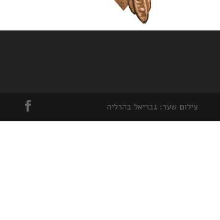
צילום שער: גבריאל בהרליה