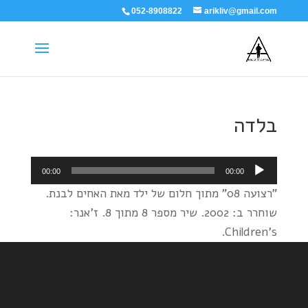
052-8908822
arikliv@gmail.com
בלדה
נגן
00:00
00:00
אודיו
"רצועה 08" מתוך חלום של ילד מאת האחים לבנת.
שוחרר ב: 2002. שיר מספר 8 מתוך 8. ז'אנר:
Children's.