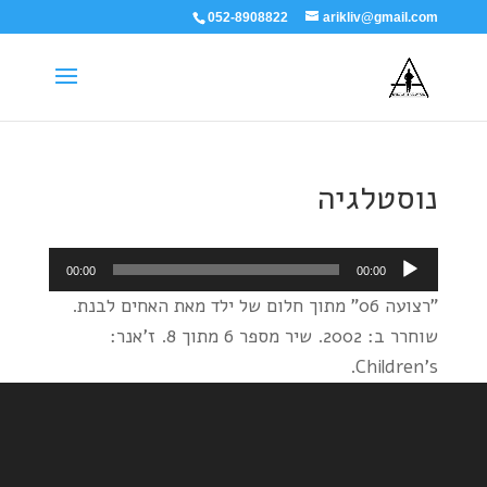
052-8908822
arikliv@gmail.com
נוסטלגיה
נגן
00:00
00:00
אודיו
"רצועה 06" מתוך חלום של ילד מאת האחים לבנת.
שוחרר ב: 2002. שיר מספר 6 מתוך 8. ז'אנר:
Children's.