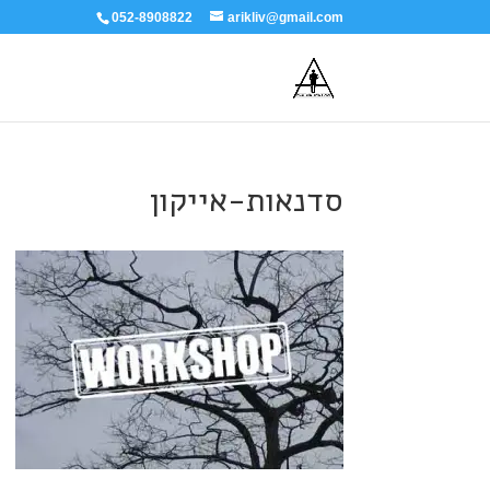
052-8908822
arikliv@gmail.com
סדנאות-אייקון