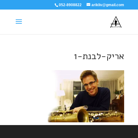
052-8908822
arikliv@gmail.com
אריק-לבנת-1