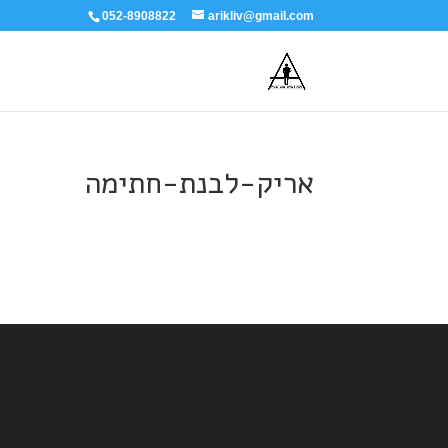
052-8908822
arikliv@gmail.com
אריק-לבנת-חתימה