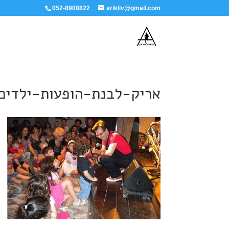
052-8908822
arikliv@gmail.com
אריק-לבנת-הופעות-ילדים-